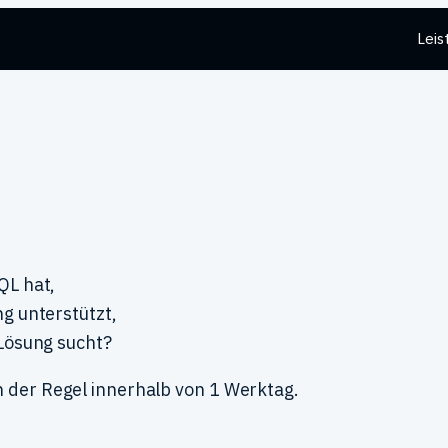
Leis
QL hat,
g unterstützt,
Lösung sucht?
n der Regel innerhalb von 1 Werktag.