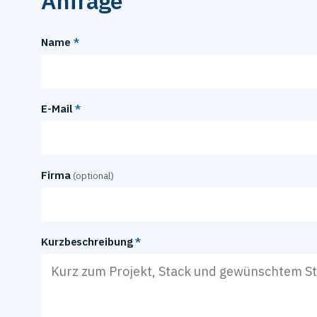
Anfrage
Name
*
E-Mail
*
Firma
(optional)
Kurzbeschreibung
*