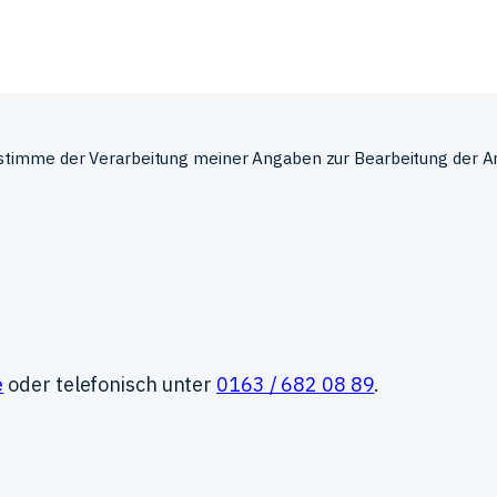
stimme der Verarbeitung meiner Angaben zur Bearbeitung der A
e
oder telefonisch unter
0163 / 682 08 89
.