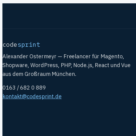
code
sprint
Alexander Ostermeyr — Freelancer für Magento,
Shopware, WordPress, PHP, Node.js, React und Vue
aus dem Großraum München.
0163 / 682 0 889
kontakt@codesprint.de