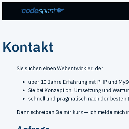
Zum
Inhalt
springen
Kontakt
Sie suchen einen Webentwickler, der
über 10 Jahre Erfahrung mit PHP und MyS
Sie bei Konzeption, Umsetzung und Wartun
schnell und pragmatisch nach der besten 
Dann schreiben Sie mir kurz — ich melde mich i