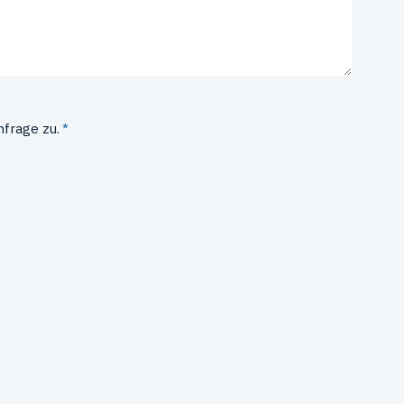
nfrage zu.
*