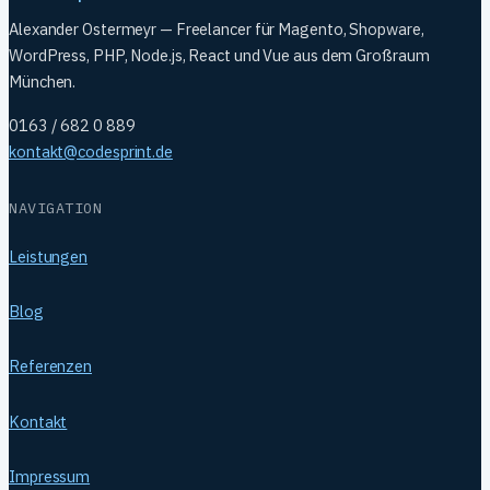
Alexander Ostermeyr — Freelancer für Magento, Shopware,
WordPress, PHP, Node.js, React und Vue aus dem Großraum
München.
0163 / 682 0 889
kontakt@codesprint.de
NAVIGATION
Leistungen
Blog
Referenzen
Kontakt
Impressum