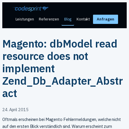
Zum
Inhalt
springen
Leistungen
Referenzen
Blog
Kontakt
Anfragen
Magento: dbModel read
resource does not
implement
Zend_Db_Adapter_Abstr
act
24. April 2015
Oftmals erscheinen bei Magento Fehlermeldungen, welche nicht
auf den ersten Blick verständlich sind. Warum erscheint zum