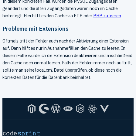
In diesem konkreten Fall, wurden die MySQL Zugangsdaten
geändert und die alten Zugangsdaten waren noch im Cache
hinterlegt. Hier hilft es den Cache via FTP oder
PHP zu leeren
.
Probleme mit Extensions
Oftmals tritt der Fehler auch nach der Aktivierung einer Extension
auf. Dann hilft es nur in Ausnahmefällen den Cache zu leeren. In
diesem Falle würde ich die Extension deaktivieren und anschließend
den Cache noch einmal leeren. Falls der Fehler immer noch auftritt,
sollte man seine local.xml Datei überprüfen, ob diese noch die
korrekten Daten für die Datenbank beinhaltet.
code
sprint