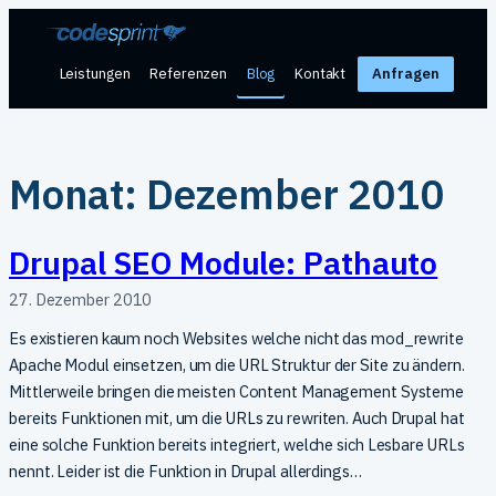
Zum
Inhalt
springen
Leistungen
Referenzen
Blog
Kontakt
Anfragen
Monat:
Dezember 2010
Drupal SEO Module: Pathauto
27. Dezember 2010
Es existieren kaum noch Websites welche nicht das mod_rewrite
Apache Modul einsetzen, um die URL Struktur der Site zu ändern.
Mittlerweile bringen die meisten Content Management Systeme
bereits Funktionen mit, um die URLs zu rewriten. Auch Drupal hat
eine solche Funktion bereits integriert, welche sich Lesbare URLs
nennt. Leider ist die Funktion in Drupal allerdings…