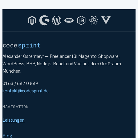
code
sprint
Alexander Ostermeyr — Freelancer für Magento, Shopware,
WordPress, PHP, Node.js, React und Vue aus dem Großraum
München.
0163 / 682 0 889
kontakt@codesprint.de
NAVIGATION
Leistungen
Blog